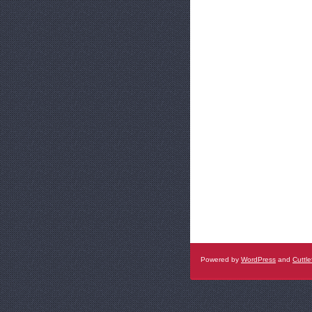
Powered by
WordPress
and
Cuttle