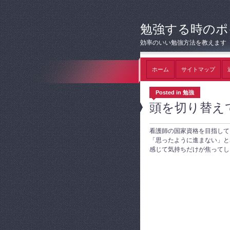
勉強する時のポ
効率のいい勉強方法を教えます
ホーム
サイトマップ
Posted in 勉強
頭を切り替え
看護師の国家資格を目指して
「思ったように進まない」と
感じて気持ちだけが焦ってしま