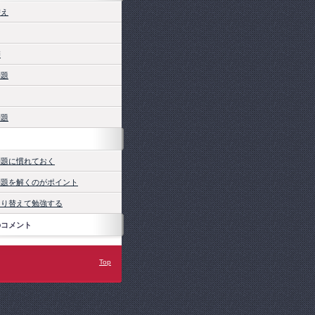
替え
師
問題
問題
ト
問題に慣れておく
問題を解くのがポイント
切り替えて勉強する
のコメント
Top